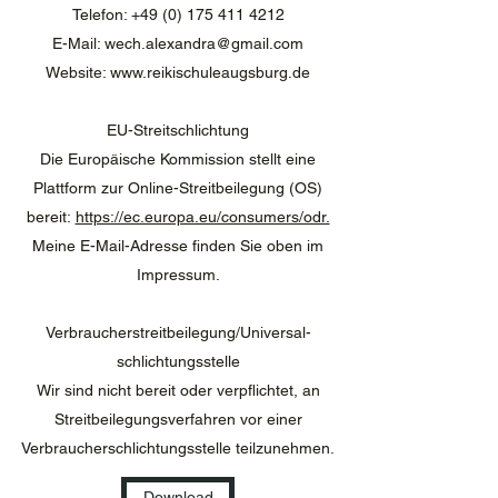
Telefon:
+49 (0) 175 411 4212
E-Mail:
wech.alexandra@gmail.com
Website:
www.reikischuleaugsburg.de
EU-Streitschlichtung
Die Europäische Kommission stellt eine
Plattform zur Online-Streitbeilegung (OS)
bereit:
https://ec.europa.eu/consumers/odr.
Meine E-Mail-Adresse finden Sie oben im
Impressum.
Verbraucher­streit­beilegung/Universal­
schlichtungs­stelle
Wir sind nicht bereit oder verpflichtet, an
Streitbeilegungsverfahren vor einer
Verbraucherschlichtungsstelle teilzunehmen.
Download