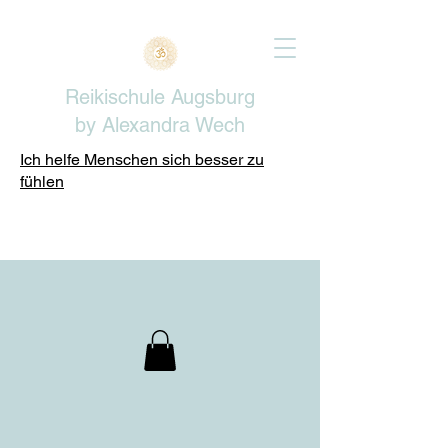
Reikischule Augsburg
by Alexandra Wech
Ich helfe Menschen sich besser zu
fühlen